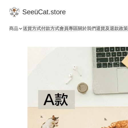
SeeüCat.store
商品
送貨方式
付款方式
會員專區
關於我們
退貨及退款政策