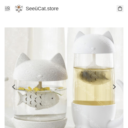
SeeüCat.store