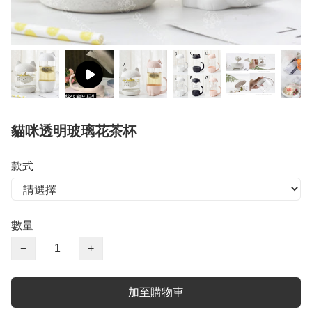
貓咪透明玻璃花茶杯
款式
數量
−
+
加至購物車