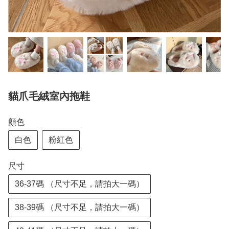
貓爪毛絨室內拖鞋
顏色
白色
粉紅色
尺寸
36-37碼 （尺寸不足，請拍大一碼）
38-39碼 （尺寸不足，請拍大一碼）