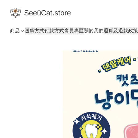
SeeüCat.store
商品
送貨方式
付款方式
會員專區
關於我們
退貨及退款政策