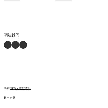
關注我們
商舖
退貨及退款政策
提出意見