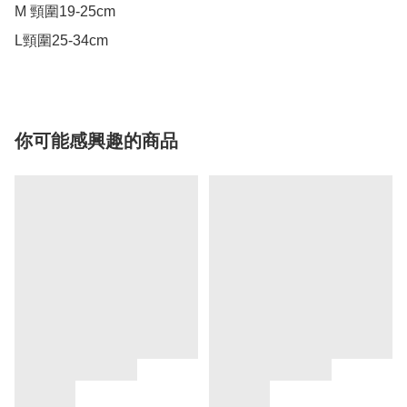
M 頸圍19-25cm

L頸圍25-34cm
你可能感興趣的商品