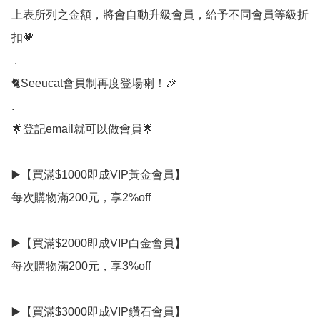
上表所列之金額，將會自動升級會員，給予不同會員等級折
扣💗

 . 

🐈Seeucat會員制再度登場喇！🎉 

.

🌟登記email就可以做會員🌟

▶️【買滿$1000即成VIP黃金會員】

每次購物滿200元，享2%off

▶️【買滿$2000即成VIP白金會員】

每次購物滿200元，享3%off

▶️【買滿$3000即成VIP鑽石會員】
