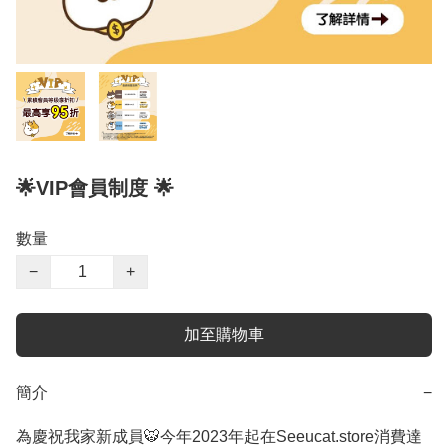
🌟VIP會員制度 🌟
數量
−
+
加至購物車
簡介
−
為慶祝我家新成員🐯今年2023年起在Seeucat.store消費達