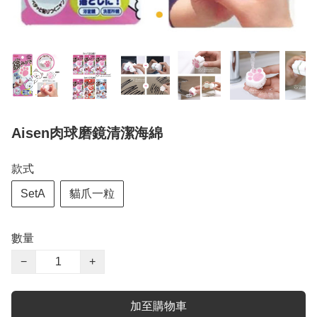
Aisen肉球磨鏡清潔海綿
款式
SetA
貓爪一粒
數量
−
+
加至購物車