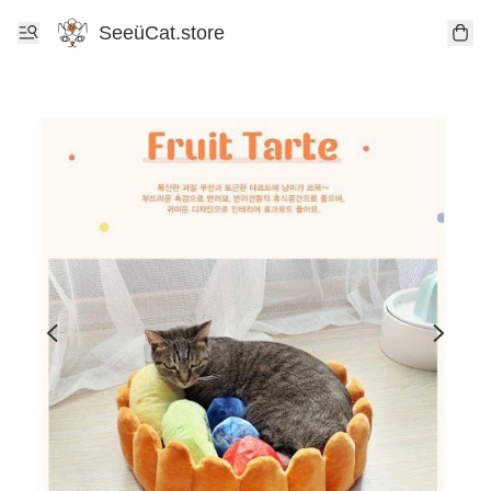
SeeüCat.store