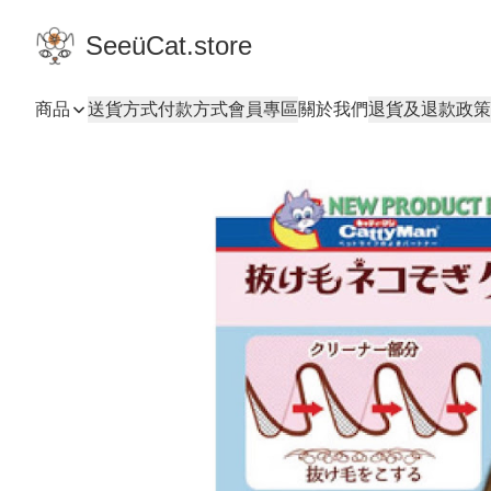
SeeüCat.store
商品
送貨方式
付款方式
會員專區
關於我們
退貨及退款政策