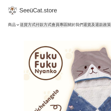
SeeüCat.store
商品
送貨方式
付款方式
會員專區
關於我們
退貨及退款政策