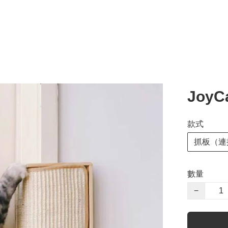
Joy
款式
抓板（連
數量
−