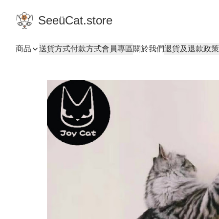
SeeüCat.store
商品
送貨方式
付款方式
會員專區
關於我們
退貨及退款政策