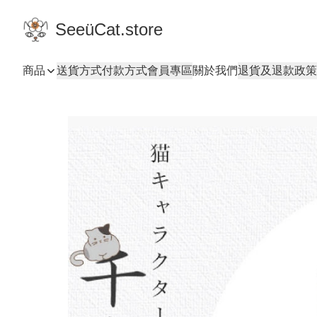
SeeüCat.store
商品
送貨方式
付款方式
會員專區
關於我們
退貨及退款政策