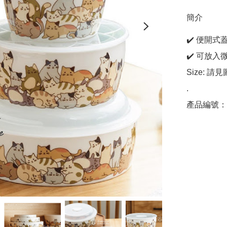
簡介
✔️ 便開
✔️ 可放
Size: 請
.

產品編號：C