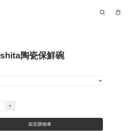
ashita陶瓷保鮮碗
+
加至購物車