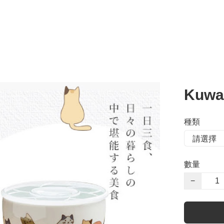
Kuw
種類
數量
−