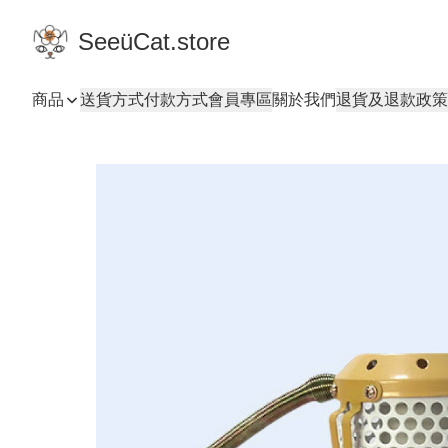
SeeüCat.store
商品
送貨方式
付款方式
會員專區
關於我們
退貨及退款政策