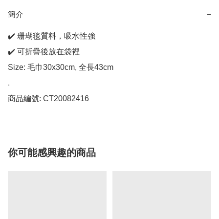
簡介
−
✔️ 珊瑚毯質料，吸水性強

✔️ 可折疊後放在袋裡

Size: 毛巾30x30cm, 全長43cm

.

商品編號: CT20082416
你可能感興趣的商品