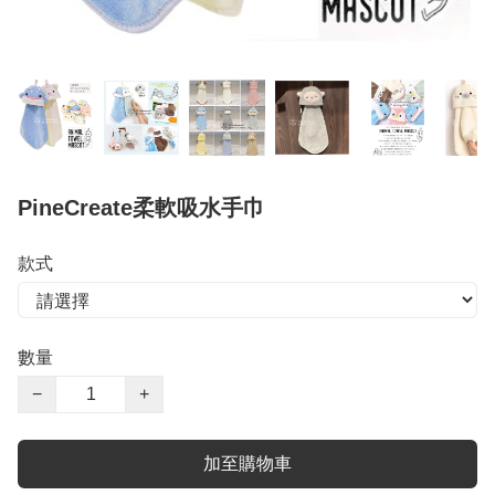
PineCreate柔軟吸水手巾
款式
數量
−
+
加至購物車