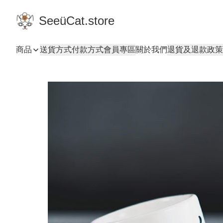
SeeüCat.store
商品
送貨方式
付款方式
會員專區
關於我們
退貨及退款政策