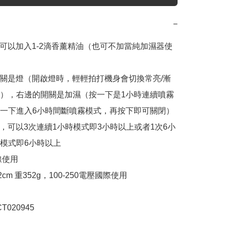
−
好可以加入1-2滴香薰精油（也可不加當純加濕器使
開關是燈（開啟燈時，輕輕拍打機身會切換常亮/漸
），右邊的開關是加濕（按一下是1小時連續噴霧
一下進入6小時間斷噴霧模式，再按下即可關閉）

間，可以3次連續1小時模式即3小時以上或者1次6小
模式即6小時以上 

使用

x12cm 重352g，100-250電壓國際使用

T020945