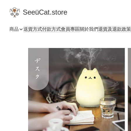
SeeüCat.store
商品
送貨方式
付款方式
會員專區
關於我們
退貨及退款政策