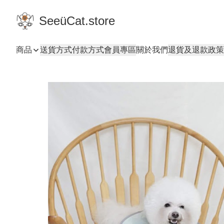
SeeüCat.store
商品
送貨方式
付款方式
會員專區
關於我們
退貨及退款政策