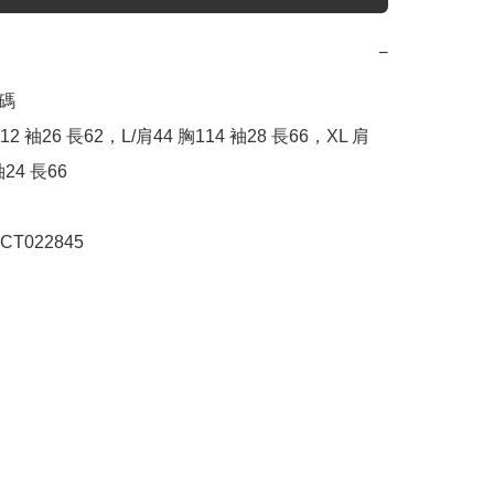
−
碼

12 袖26 長62，L/肩44 胸114 袖28 長66，XL 肩
24 長66

T022845