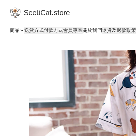
SeeüCat.store
商品
送貨方式
付款方式
會員專區
關於我們
退貨及退款政策