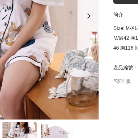
簡介
Size: M-XL
M/肩42 胸1
46 胸116 袖
.

產品編號：C
家居服